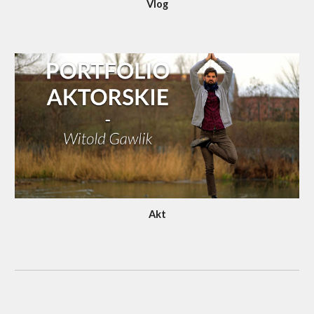
V
log
Akt