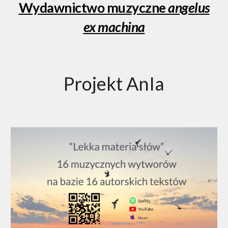
Wydawnictwo muzyczne
angelus
ex machina
Projekt AnIa