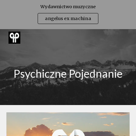
Wydawnictwo muzyczne
Skip to main content
Skip to navigation
angelus ex machina
Psychiczne Pojednanie